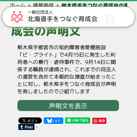
ホーム
情報発信
栃木県手をつなぐ育成会の声明
栃木県手をつなぐ育
成会の声明文
栃木県宇都宮市の知的障害者愛煙施設
「ビ・ブライト」で4月15日に発生した利
用者への暴行・虐待事件で、9月14日に関
係する職員が逮捕され、これまでの同法人
の運営を含めて本格的な捜査が始まったこ
とに対し、栃木県手をつなぐ育成会が声明
を発しましたのでご紹介します
声明文を表示
保存