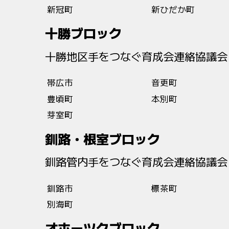
新冠町
新ひだか町
十勝ブロック
十勝地区手をつなぐ育成会連絡協議会
帯広市
音更町
豊頃町
本別町
芽室町
釧路・根室ブロック
釧路管内手をつなぐ育成会連絡協議会
釧路市
標茶町
別海町
オホーツクブロック