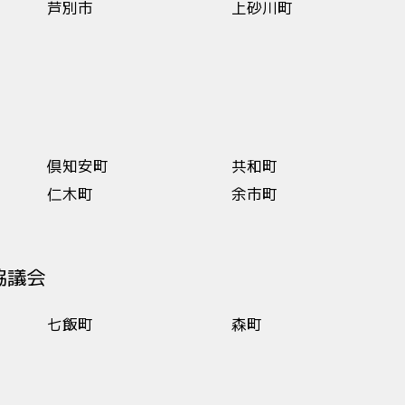
芦別市
上砂川町
倶知安町
共和町
仁木町
余市町
協議会
七飯町
森町