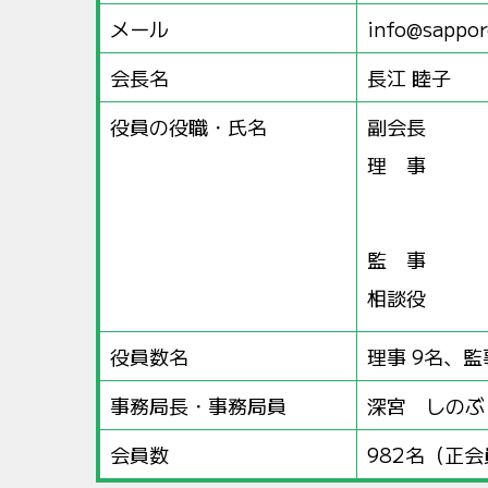
メール
info@sapporo
会長名
長江 睦子
役員の役職・氏名
副会長
理 事
監 事
相談役
役員数名
理事 9名、監
事務局長・事務局員
深宮 しのぶ
会員数
982名（正会