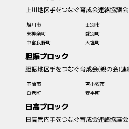
上川地区手をつなぐ育成会連絡協議会
旭川市
士別市
東神楽町
愛別町
中富良野町
天塩町
胆振ブロック
胆振地区手をつなぐ育成会(親の会)連
室蘭市
苫小牧市
白老町
安平町
日高ブロック
日高管内手をつなぐ育成会連絡協議会