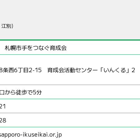
・江別）
 札幌市手をつなぐ育成会
8条西6丁目2-15 育成会活動センター「いんくる」2
口から徒歩で5分
21
28
apporo-ikuseikai.or.jp