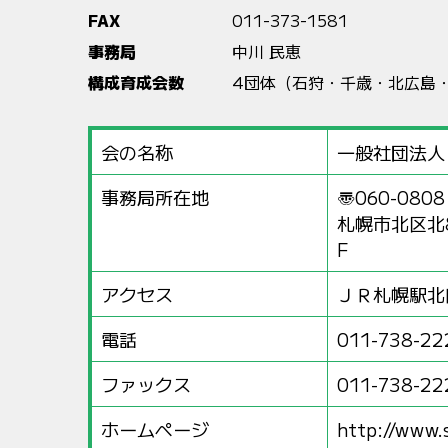
FAX
011-373-1581
事務局
中川 民恵
構成育成会数
4団体（石狩・千歳・北広島
会の名称
一般社団法人
事務局所在地
〠060-0808
札幌市北区北
F
アクセス
ＪＲ札幌駅北
電話
011-738-22
ファックス
011-738-22
ホームページ
http://www.s