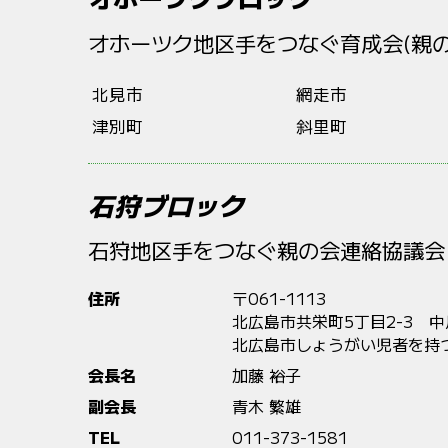
オホーツク地区手をつなぐ育成会(親の
北見市
網走市
津別町
斜里町
石狩ブロック
石狩地区手をつなぐ親の会連絡協議会
住所
〒061-1113
北広島市共栄町5丁目2-3 中
北広島市しょうがい児者を持
会長名
加藤 裕子
副会長
青木 繁雄
TEL
011-373-1581