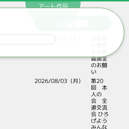
アート作品
新着情報
2026/08/05（水）
令和８
年度熊
本地震
義援金
のお願
い
2026/08/03（月）
第20
回 本
人の
会 全
道交流
会 ひろ
げよう
みんな