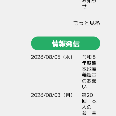
お知ら
せ
もっと見る
情報発信
2026/08/05（水）
令和８
年度熊
本地震
義援金
のお願
い
2026/08/03（月）
第20
回 本
人の
会 全