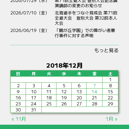
2026/07/29（水）
第71回全道大会 登別大会記念講
演講師の変更のお知らせ
2026/07/10（金）
北海道手をつなぐ育成会 第71回
全道大会 登別大会 第32回本人
大会
2026/06/19（金）
「鶴が丘学園」での障がい者暴
行事件に対する声明
もっと見る
2018年12月
日
月
火
水
木
金
土
1
2
3
4
5
6
7
8
9
10
11
12
13
14
15
16
17
18
19
20
21
22
23
24
25
26
27
28
29
30
31
« 11月
1月 »