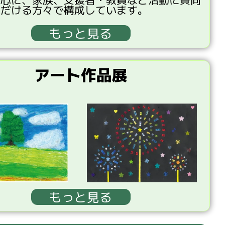
ただける
方々
で
構成
しています。
もっと見る
アート作品展
もっと見る