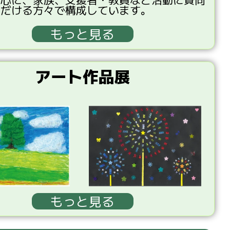
ただける
方々
で
構成
しています。
もっと見る
アート作品展
もっと見る