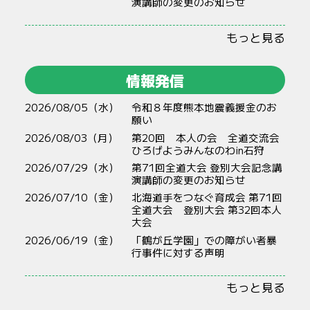
演講師の変更のお知らせ
もっと見る
情報発信
2026/08/05（水）
令和８年度熊本地震義援金のお
願い
2026/08/03（月）
第20回 本人の会 全道交流会
ひろげようみんなのわin石狩
2026/07/29（水）
第71回全道大会 登別大会記念講
演講師の変更のお知らせ
2026/07/10（金）
北海道手をつなぐ育成会 第71回
全道大会 登別大会 第32回本人
大会
2026/06/19（金）
「鶴が丘学園」での障がい者暴
行事件に対する声明
もっと見る