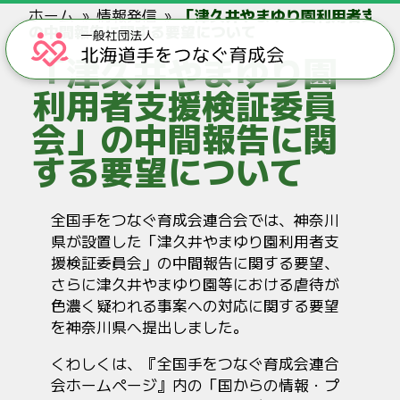
ホーム
情報発信
「津久井やまゆり園利用者支援
の中間報告に関する要望について
「津久井やまゆり園
利用者支援検証委員
会」の中間報告に関
する要望について
全国手をつなぐ育成会連合会では、神奈川
県が設置した「津久井やまゆり園利用者支
援検証委員会」の中間報告に関する要望、
さらに津久井やまゆり園等における虐待が
色濃く疑われる事案への対応に関する要望
を神奈川県へ提出しました。
くわしくは、『全国手をつなぐ育成会連合
会ホームページ』内の「国からの情報・プ