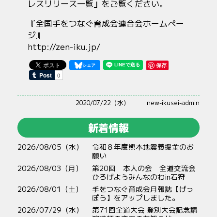
レスリリース一覧」をご覧ください。
『
全国手をつなぐ育成会連合会ホームペー
ジ
』
http://zen-iku.jp/
保存
2020/07/22（水）
new-ikusei-admin
新着情報
2026/08/05（水）
令和８年度熊本地震義援金のお
願い
2026/08/03（月）
第20回 本人の会 全道交流会
ひろげようみんなのわin石狩
2026/08/01（土）
手をつなぐ育成会月報誌【げっ
ぽう】をアップしました。
2026/07/29（水）
第71回全道大会 登別大会記念講