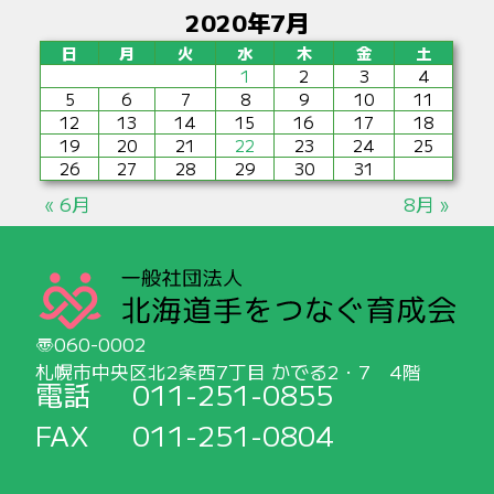
2020年7月
日
月
火
水
木
金
土
1
2
3
4
5
6
7
8
9
10
11
12
13
14
15
16
17
18
19
20
21
22
23
24
25
26
27
28
29
30
31
« 6月
8月 »
060-0002
札幌市中央区北2条西7丁目 かでる2・7 4階
電話
011-251-0855
FAX
011-251-0804