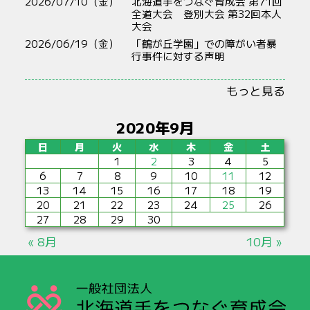
2026/07/10（金）
北海道手をつなぐ育成会 第71回
全道大会 登別大会 第32回本人
大会
2026/06/19（金）
「鶴が丘学園」での障がい者暴
行事件に対する声明
もっと見る
2020年9月
日
月
火
水
木
金
土
1
2
3
4
5
6
7
8
9
10
11
12
13
14
15
16
17
18
19
20
21
22
23
24
25
26
27
28
29
30
« 8月
10月 »