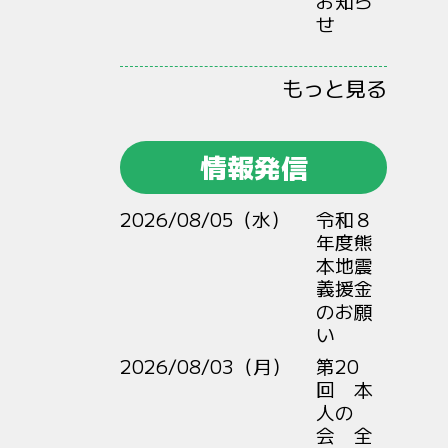
お知ら
せ
もっと見る
情報発信
2026/08/05（水）
令和８
年度熊
本地震
義援金
のお願
い
2026/08/03（月）
第20
回 本
人の
会 全