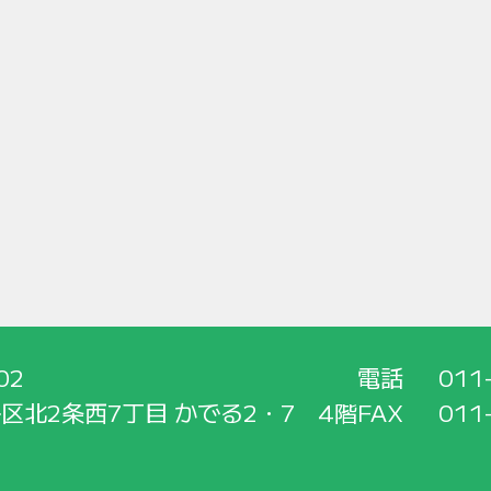
02
電話
011
区北2条西7丁目 かでる2・7 4階
FAX
011