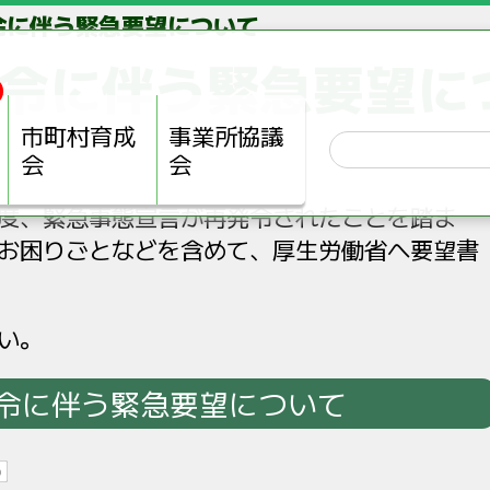
令に伴う緊急要望について
令に伴う緊急要望に
市町村育成
事業所協議
会
会
度、緊急事態宣言が再発令されたことを踏ま
お困りごとなどを含めて、厚生労働省へ要望書
い。
令に伴う緊急要望について