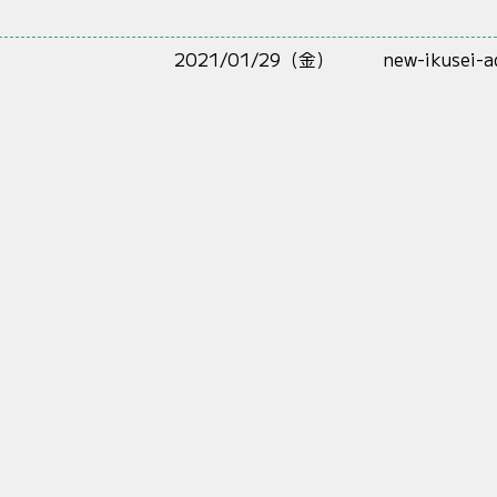
2021/01/29（金）
new-ikusei-