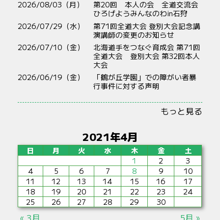
2026/08/03（月）
第20回 本人の会 全道交流会
ひろげようみんなのわin石狩
2026/07/29（水）
第71回全道大会 登別大会記念講
演講師の変更のお知らせ
2026/07/10（金）
北海道手をつなぐ育成会 第71回
全道大会 登別大会 第32回本人
大会
2026/06/19（金）
「鶴が丘学園」での障がい者暴
行事件に対する声明
もっと見る
2021年4月
日
月
火
水
木
金
土
1
2
3
4
5
6
7
8
9
10
11
12
13
14
15
16
17
18
19
20
21
22
23
24
25
26
27
28
29
30
« 3月
5月 »