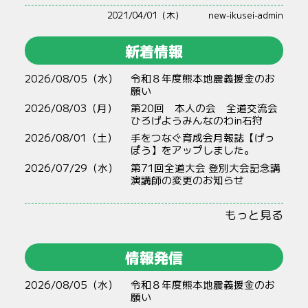
2021/04/01（木）
new-ikusei-admin
新着情報
2026/08/05（水）
令和８年度熊本地震義援金のお
願い
2026/08/03（月）
第20回 本人の会 全道交流会
ひろげようみんなのわin石狩
2026/08/01（土）
手をつなぐ育成会月報誌【げっ
ぽう】をアップしました。
2026/07/29（水）
第71回全道大会 登別大会記念講
演講師の変更のお知らせ
もっと見る
情報発信
2026/08/05（水）
令和８年度熊本地震義援金のお
願い