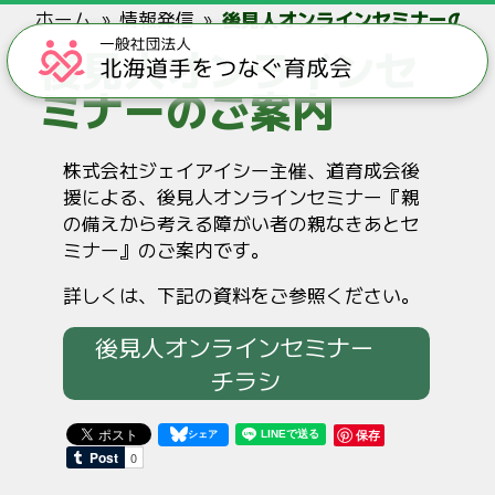
ホーム
情報発信
後見人オンラインセミナーのご
後見人オンラインセ
ミナーのご案内
株式会社ジェイアイシー主催、道育成会後
援による、後見人オンラインセミナー『親
の備えから考える障がい者の親なきあとセ
ミナー』のご案内です。
詳しくは、下記の資料をご参照ください。
後見人オンラインセミナー
チラシ
保存