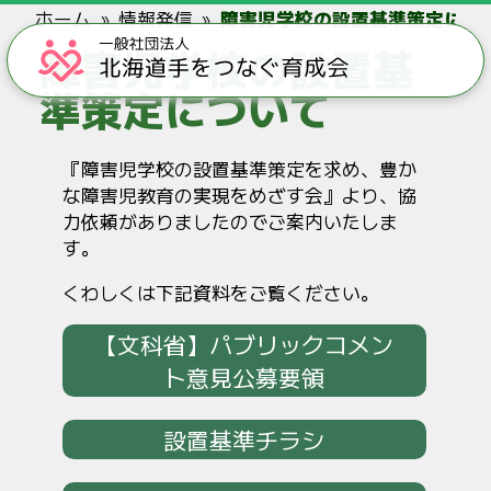
ホーム
情報発信
障害児学校の設置基準策定につ
障害児学校の設置基
準策定について
『障害児学校の設置基準策定を求め、豊か
な障害児教育の実現をめざす会』より、協
力依頼がありましたのでご案内いたしま
す。
くわしくは下記資料をご覧ください。
【文科省】パブリックコメン
ト意見公募要領
設置基準チラシ