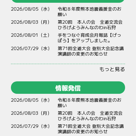
2026/08/05（水）
令和８年度熊本地震義援金のお
願い
2026/08/03（月）
第20回 本人の会 全道交流会
ひろげようみんなのわin石狩
2026/08/01（土）
手をつなぐ育成会月報誌【げっ
ぽう】をアップしました。
2026/07/29（水）
第71回全道大会 登別大会記念講
演講師の変更のお知らせ
もっと見る
情報発信
2026/08/05（水）
令和８年度熊本地震義援金のお
願い
2026/08/03（月）
第20回 本人の会 全道交流会
ひろげようみんなのわin石狩
2026/07/29（水）
第71回全道大会 登別大会記念講
演講師の変更のお知らせ