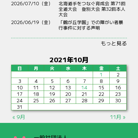
2026/07/10（金）
北海道手をつなぐ育成会 第71回
全道大会 登別大会 第32回本人
大会
2026/06/19（金）
「鶴が丘学園」での障がい者暴
行事件に対する声明
もっと見る
2021年10月
日
月
火
水
木
金
土
1
2
3
4
5
6
7
8
9
10
11
12
13
14
15
16
17
18
19
20
21
22
23
24
25
26
27
28
29
30
31
« 9月
11月 »