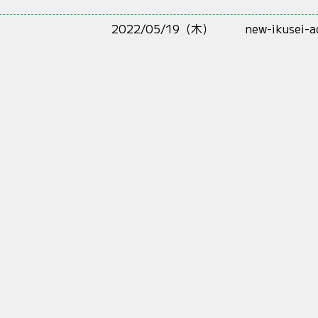
2022/05/19（木）
new-ikusei-