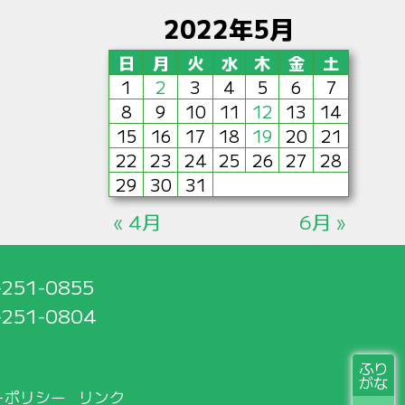
2022年5月
日
月
火
水
木
金
土
1
2
3
4
5
6
7
8
9
10
11
12
13
14
15
16
17
18
19
20
21
22
23
24
25
26
27
28
29
30
31
« 4月
6月 »
-251-0855
-251-0804
ふり
がな
ーポリシー
リンク