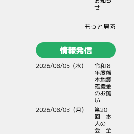
お知ら
せ
もっと見る
情報発信
2026/08/05（水）
令和８
年度熊
本地震
義援金
のお願
い
2026/08/03（月）
第20
回 本
人の
会 全