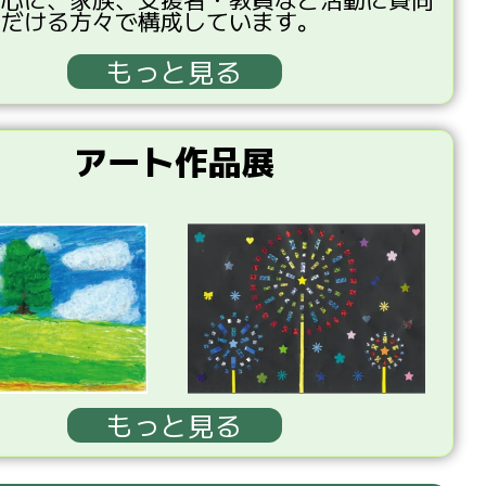
ただける
方々
で
構成
しています。
もっと見る
アート作品展
もっと見る