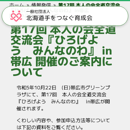
ホーム
情報発信
第17回 本人の会全道交流会
『ひろげよう みんなのわ』 in帯広
開催のご案内について
第17回 本人の会全道
交流会『ひろげよ
う みんなのわ』 in
帯広 開催のご案内に
ついて
令和5年10月22日 (日)帯広市グリーンプ
ラザにて、第17回 本人の会全道交流会
『ひろげよう みんなのわ』 in帯広が開
催されます。
くわしい内容や、参加申込方法等について
は下記の資料をご覧ください。