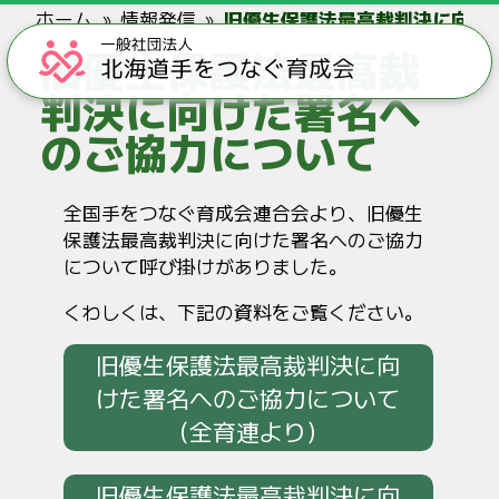
ホーム
情報発信
旧優生保護法最高裁判決に向け
旧優生保護法最高裁
判決に向けた署名へ
のご協力について
全国手をつなぐ育成会連合会より、旧優生
保護法最高裁判決に向けた署名へのご協力
について呼び掛けがありました。
くわしくは、下記の資料をご覧ください。
旧優生保護法最高裁判決に向
けた署名へのご協力について
（全育連より）
旧優生保護法最高裁判決に向