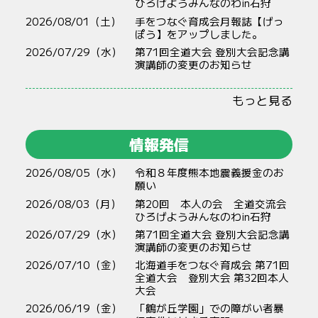
ひろげようみんなのわin石狩
2026/08/01（土）
手をつなぐ育成会月報誌【げっ
ぽう】をアップしました。
2026/07/29（水）
第71回全道大会 登別大会記念講
演講師の変更のお知らせ
もっと見る
情報発信
2026/08/05（水）
令和８年度熊本地震義援金のお
願い
2026/08/03（月）
第20回 本人の会 全道交流会
ひろげようみんなのわin石狩
2026/07/29（水）
第71回全道大会 登別大会記念講
演講師の変更のお知らせ
2026/07/10（金）
北海道手をつなぐ育成会 第71回
全道大会 登別大会 第32回本人
大会
2026/06/19（金）
「鶴が丘学園」での障がい者暴