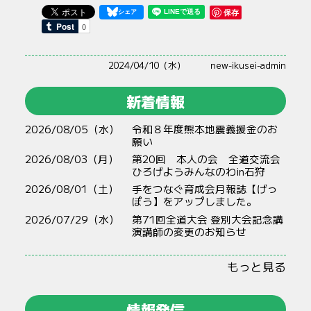
保存
2024/04/10（水）
new-ikusei-admin
新着情報
2026/08/05（水）
令和８年度熊本地震義援金のお
願い
2026/08/03（月）
第20回 本人の会 全道交流会
ひろげようみんなのわin石狩
2026/08/01（土）
手をつなぐ育成会月報誌【げっ
ぽう】をアップしました。
2026/07/29（水）
第71回全道大会 登別大会記念講
演講師の変更のお知らせ
もっと見る
情報発信