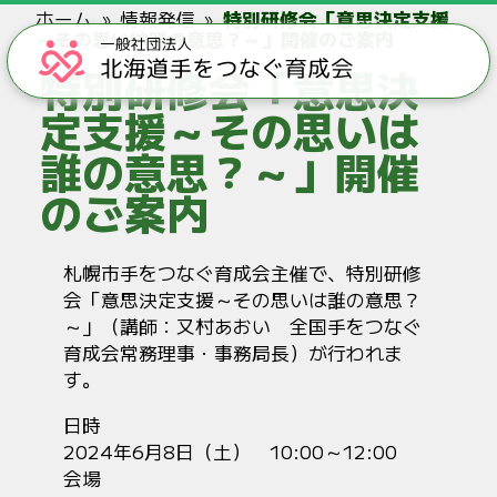
ホーム
情報発信
特別研修会「意思決定支援
～その思いは誰の意思？～」開催のご案内
特別研修会「意思決
定支援～その思いは
誰の意思？～」開催
のご案内
札幌市手をつなぐ育成会主催で、特別研修
会「意思決定支援～その思いは誰の意思？
～」（講師：又村あおい 全国手をつなぐ
育成会常務理事・事務局長）が行われま
す。
日時
2024年6月8日（土） 10:00～12:00
会場