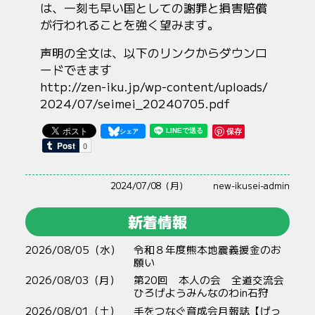
は、一刻も早い国としての謝罪と損害賠償
が行われることを強く望みます。
声明の全文は、以下のリンクからダウンロ
ードできます
http://zen-iku.jp/wp-content/uploads/
2024/07/seimei_20240705.pdf
保存
2024/07/08（月）
new-ikusei-admin
新着情報
2026/08/05（水）
令和８年度熊本地震義援金のお
願い
2026/08/03（月）
第20回 本人の会 全道交流会
ひろげようみんなのわin石狩
2026/08/01（土）
手をつなぐ育成会月報誌【げっ