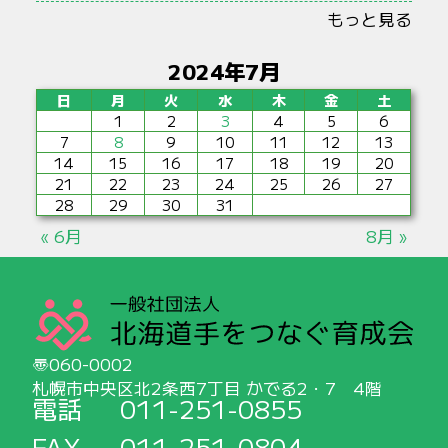
もっと見る
2024年7月
日
月
火
水
木
金
土
1
2
3
4
5
6
7
8
9
10
11
12
13
14
15
16
17
18
19
20
21
22
23
24
25
26
27
28
29
30
31
« 6月
8月 »
060-0002
札幌市中央区北2条西7丁目 かでる2・7 4階
電話
011-251-0855
FAX
011-251-0804