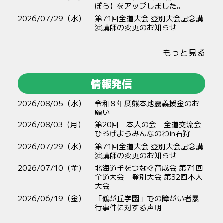
ぽう】をアップしました。
2026/07/29（水）
第71回全道大会 登別大会記念講
演講師の変更のお知らせ
もっと見る
情報発信
2026/08/05（水）
令和８年度熊本地震義援金のお
願い
2026/08/03（月）
第20回 本人の会 全道交流会
ひろげようみんなのわin石狩
2026/07/29（水）
第71回全道大会 登別大会記念講
演講師の変更のお知らせ
2026/07/10（金）
北海道手をつなぐ育成会 第71回
全道大会 登別大会 第32回本人
大会
2026/06/19（金）
「鶴が丘学園」での障がい者暴
行事件に対する声明