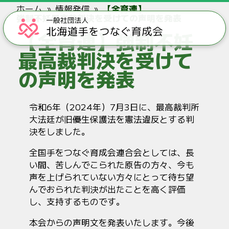
ホーム
情報発信
【全育連】
強制不妊最高裁判決を受けての声明を発表
【全育連】強制不妊
最高裁判決を受けて
の声明を発表
令和6年（2024年）7月3日に、最高裁判所
大法廷が旧優生保護法を憲法違反とする判
決をしました。
全国手をつなぐ育成会連合会としては、長
い間、苦しんでこられた原告の方々、今も
声を上げられていない方々にとって待ち望
んでおられた判決が出たことを高く評価
し、支持するものです。
本会からの声明文を発表いたします。今後