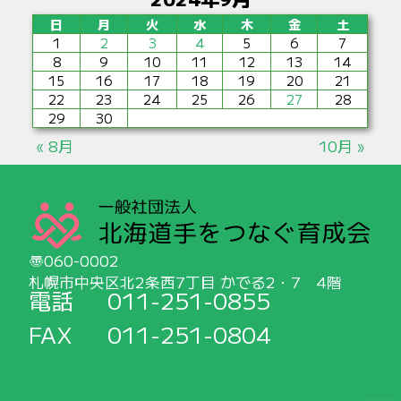
日
月
火
水
木
金
土
1
2
3
4
5
6
7
8
9
10
11
12
13
14
15
16
17
18
19
20
21
22
23
24
25
26
27
28
29
30
« 8月
10月 »
060-0002
札幌市中央区北2条西7丁目 かでる2・7 4階
電話
011-251-0855
FAX
011-251-0804