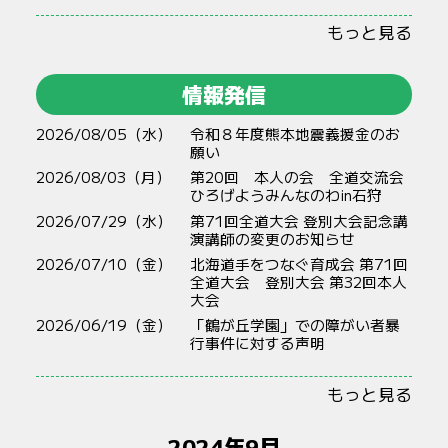
もっと見る
情報発信
2026/08/05（水）
令和８年度熊本地震義援金のお
願い
2026/08/03（月）
第20回 本人の会 全道交流会
ひろげようみんなのわin石狩
2026/07/29（水）
第71回全道大会 登別大会記念講
演講師の変更のお知らせ
2026/07/10（金）
北海道手をつなぐ育成会 第71回
全道大会 登別大会 第32回本人
大会
2026/06/19（金）
「鶴が丘学園」での障がい者暴
行事件に対する声明
もっと見る
2024年9月