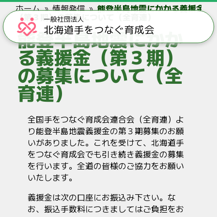
ホーム
情報発信
能登半島地震にかかる義援金
（第３期）の募集について（全育連）
能登半島地震にかか
る義援金（第３期）
の募集について（全
育連）
全国手をつなぐ育成会連合会（全育連）よ
り能登半島地震義援金の第３期募集のお願
いがありました。これを受けて、北海道手
をつなぐ育成会でも引き続き義援金の募集
を行います。全道の皆様のご協力をお願い
いたします。
義援金は次の口座にお振込み下さい。な
お、振込手数料につきましてはご負担をお