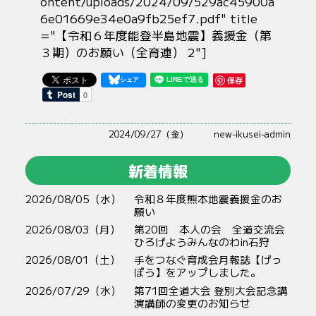
ontent/uploads/2024/09/529ac45900a
6e01669e34e0a9fb25ef7.pdf" title
="【令和６年度能登半島地震】義援金（第
３期）のお願い（全育連） 2"]
保存
2024/09/27（金）
new-ikusei-admin
新着情報
2026/08/05（水）
令和８年度熊本地震義援金のお
願い
2026/08/03（月）
第20回 本人の会 全道交流会
ひろげようみんなのわin石狩
2026/08/01（土）
手をつなぐ育成会月報誌【げっ
ぽう】をアップしました。
2026/07/29（水）
第71回全道大会 登別大会記念講
演講師の変更のお知らせ