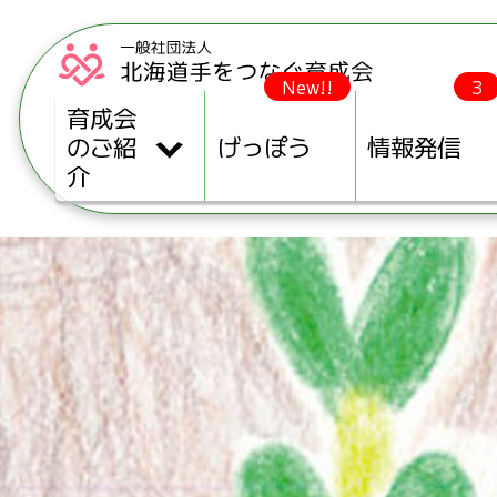
New!!
3
育成会
のご紹
げっぽう
情報発信
介