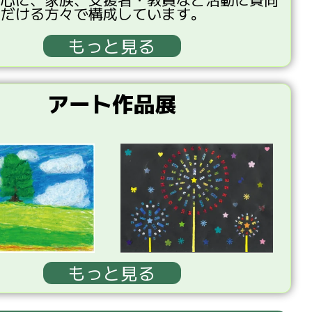
ただける
方々
で
構成
しています。
もっと見る
アート作品展
もっと見る