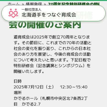
ホーム
情報発信
70周年記念特別研修会の開催の
70周年記念特別研修
会の開催のご案内
道育成会は2025年で創立70周年となりま
す。その節目に、これまでの70年の活動と
社会の変化を振り返り、これからの日本社
会のあり方を展望し、今後の育成会の活動
について考えたいと思います。下記日程で
特別研修会（記念講演とシンポジウム）を
開催いたします。
日時
2025年7月12日（土） 12:30～15:40
場所
かでるホール（札幌市中央区北7条西2丁
目 かでる2.7