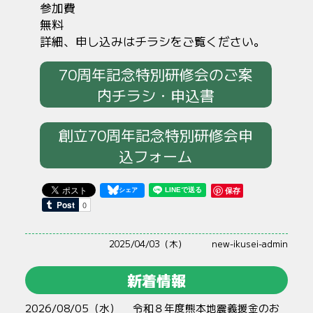
参加費
無料
詳細、申し込みはチラシをご覧ください。
70周年記念特別研修会のご案
内チラシ・申込書
創立70周年記念特別研修会申
込フォーム
保存
2025/04/03（木）
new-ikusei-admin
新着情報
2026/08/05（水）
令和８年度熊本地震義援金のお