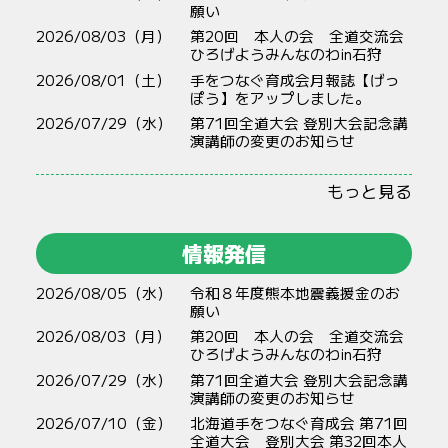
願い
2026/08/03（月）
第20回 本人の会 全道交流会
ひろげようみんなのわin石狩
2026/08/01（土）
手をつなぐ育成会月報誌【げっ
ぽう】をアップしました。
2026/07/29（水）
第71回全道大会 登別大会記念講
演講師の変更のお知らせ
もっと見る
情報発信
2026/08/05（水）
令和８年度熊本地震義援金のお
願い
2026/08/03（月）
第20回 本人の会 全道交流会
ひろげようみんなのわin石狩
2026/07/29（水）
第71回全道大会 登別大会記念講
演講師の変更のお知らせ
2026/07/10（金）
北海道手をつなぐ育成会 第71回
全道大会 登別大会 第32回本人