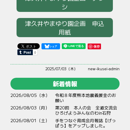
シ
津久井やまゆり園企画 申込
用紙
保存
2025/07/03（木）
new-ikusei-admin
新着情報
2026/08/05（水）
令和８年度熊本地震義援金のお
願い
2026/08/03（月）
第20回 本人の会 全道交流会
ひろげようみんなのわin石狩
2026/08/01（土）
手をつなぐ育成会月報誌【げっ
ぽう】をアップしました。