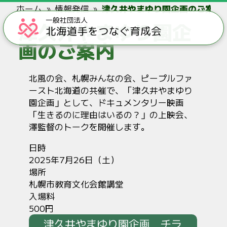
ホーム
情報発信
津久井やまゆり園企画のご案内
津久井やまゆり園企
画のご案内
北風の会、札幌みんなの会、ピープルファ
ースト北海道の共催で、「津久井やまゆり
園企画」として、ドキュメンタリー映画
「生きるのに理由はいるの？」の上映会、
澤監督のトークを開催します。
日時
2025年7月26日（土）
場所
札幌市教育文化会館講堂
入場料
500円
津久井やまゆり園企画 チラ