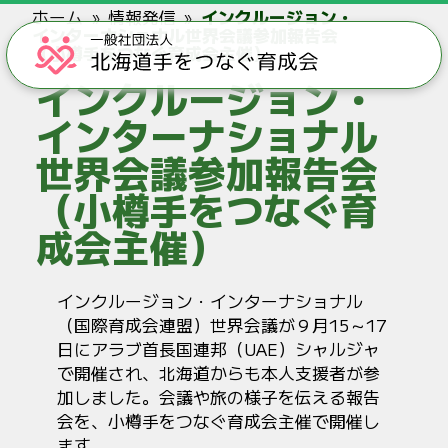
ホーム
情報発信
インクルージョン・
インターナショナル世界会議参加報告会
（小樽手をつなぐ育成会主催）
インクルージョン・
インターナショナル
世界会議参加報告会
（小樽手をつなぐ育
成会主催）
インクルージョン・インターナショナル
（国際育成会連盟）世界会議が９月15～17
日にアラブ首長国連邦（UAE）シャルジャ
で開催され、北海道からも本人支援者が参
加しました。会議や旅の様子を伝える報告
会を、小樽手をつなぐ育成会主催で開催し
ます。