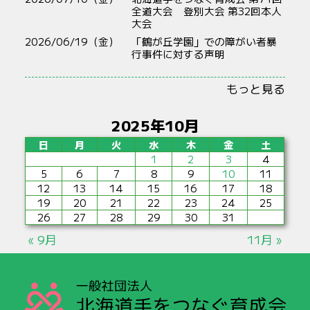
全道大会 登別大会 第32回本人
大会
2026/06/19（金）
「鶴が丘学園」での障がい者暴
行事件に対する声明
もっと見る
2025年10月
日
月
火
水
木
金
土
1
2
3
4
5
6
7
8
9
10
11
12
13
14
15
16
17
18
19
20
21
22
23
24
25
26
27
28
29
30
31
« 9月
11月 »