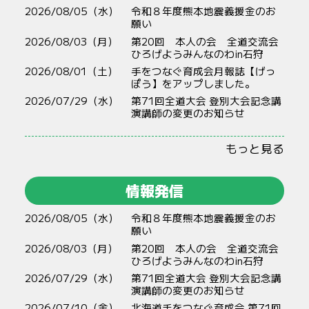
2026/08/05（水）
令和８年度熊本地震義援金のお
願い
2026/08/03（月）
第20回 本人の会 全道交流会
ひろげようみんなのわin石狩
2026/08/01（土）
手をつなぐ育成会月報誌【げっ
ぽう】をアップしました。
2026/07/29（水）
第71回全道大会 登別大会記念講
演講師の変更のお知らせ
もっと見る
情報発信
2026/08/05（水）
令和８年度熊本地震義援金のお
願い
2026/08/03（月）
第20回 本人の会 全道交流会
ひろげようみんなのわin石狩
2026/07/29（水）
第71回全道大会 登別大会記念講
演講師の変更のお知らせ
2026/07/10（金）
北海道手をつなぐ育成会 第71回