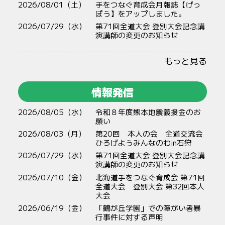
2026/08/01（土）
手をつなぐ育成会月報誌【げっ
ぽう】をアップしました。
2026/07/29（水）
第71回全道大会 登別大会記念講
演講師の変更のお知らせ
もっと見る
情報発信
2026/08/05（水）
令和８年度熊本地震義援金のお
願い
2026/08/03（月）
第20回 本人の会 全道交流会
ひろげようみんなのわin石狩
2026/07/29（水）
第71回全道大会 登別大会記念講
演講師の変更のお知らせ
2026/07/10（金）
北海道手をつなぐ育成会 第71回
全道大会 登別大会 第32回本人
大会
2026/06/19（金）
「鶴が丘学園」での障がい者暴
行事件に対する声明