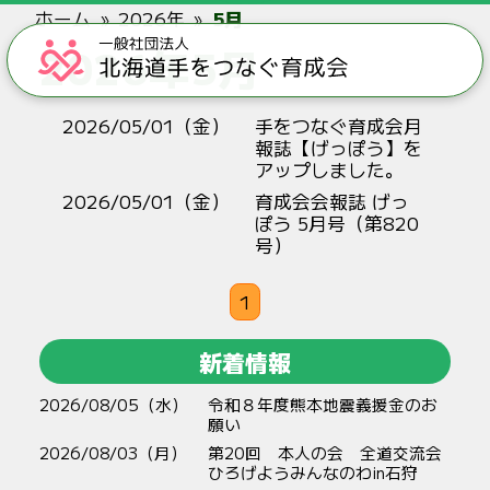
ホーム
2026年
5月
2026年5月
2026/05/01（金）
手をつなぐ育成会月
報誌【げっぽう】を
アップしました。
2026/05/01（金）
育成会会報誌 げっ
ぽう 5月号（第820
号）
1
新着情報
2026/08/05（水）
令和８年度熊本地震義援金のお
願い
2026/08/03（月）
第20回 本人の会 全道交流会
ひろげようみんなのわin石狩