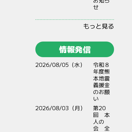
お知ら
せ
もっと見る
情報発信
2026/08/05（水）
令和８
年度熊
本地震
義援金
のお願
い
2026/08/03（月）
第20
回 本
人の
会 全