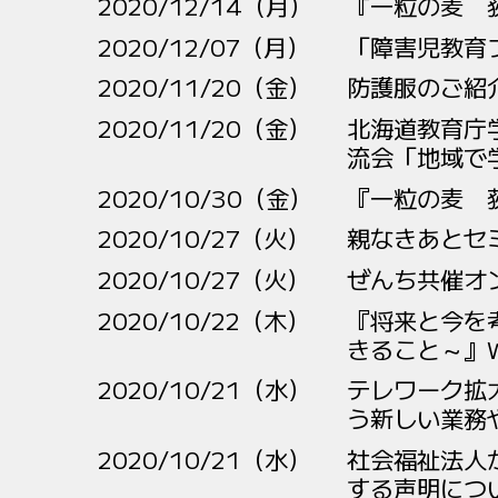
2020/12/14（月）
『一粒の麦 
2020/12/07（月）
「障害児教育
2020/11/20（金）
防護服のご紹
2020/11/20（金）
北海道教育庁
流会「地域で
2020/10/30（金）
『一粒の麦 
2020/10/27（火）
親なきあとセ
2020/10/27（火）
ぜんち共催オ
2020/10/22（木）
『将来と今を
きること～』W
2020/10/21（水）
テレワーク拡
う新しい業務
2020/10/21（水）
社会福祉法人
する声明につ