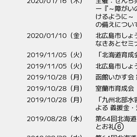
2020/01/16（木）
主催：ぜんち
ー『～障がい
けるように～
の備えについ
2020/01/10（金）
北広島市しょ
なきあとセミ
2019/11/05（火）
「北海道育成
2019/11/05（火）
北広島市しょ
2019/10/28（月）
函館いかす会
2019/10/28（月）
室蘭市育成会
2019/10/28（月）
「九州北部水
よる 義援金
2019/08/28（水）
第64回北海道
とお礼⑥