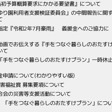
当初予算概算要求にかかる要望書』について
ゆり園利用者支援検証委員会」の中間報告に関
て
指定『令和2年7月豪雨』 義援金へのご協力に
動画でお伝えする『手をつなぐ暮らしのおたす
いて
「手をつなぐ暮らしのおたすけプラン」一時休
金申請について(わかりやすい版)
障害福祉賞 募集要項について
合会の災害等支援活動について
 「手をつなぐ暮らしのおたすけプラン」につ