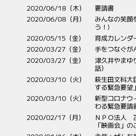
2020/06/18（木）
要請書
2020/06/08（月）
みんなの笑顔
う！)
2020/05/15（金）
育成カレンダー
2020/03/27（金）
手をつなぐが
2020/03/27（金）
津久井やまゆ
話）
2020/03/10（火）
萩生田文科大
する緊急要望
2020/03/10（火）
新型コロナウ
わる緊急要請
2020/02/17（月）
ＮＰＯ法人 
「映画会」の