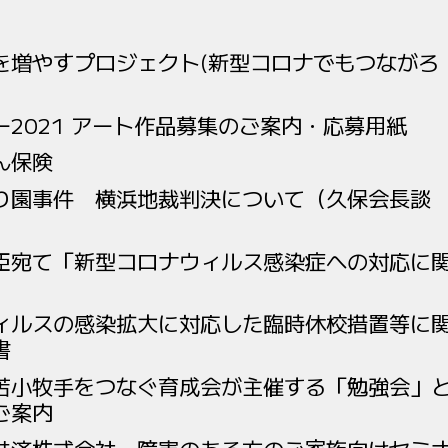
を増やすプロジェクト(新型コロナでもつながろ
2021 アート作品募集のご案内・応募用紙
ん保険
り園事件 横浜地裁判決について（久保会長談
臣宛て「新型コロナウィルス感染症への対応に
」
ィルスの感染拡大に対応した臨時休校措置等に
書
苫小牧手をつなぐ育成会が主催する「勉強会」
ご案内