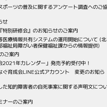
スポーツの普及に関するアンケート調査へのご
らせ
『特別研修会』のお知らせのご案内
等医療情報共有システムの運用開始について (北
部福祉局障がい者保健福祉課からの情報提供)
ーのご案内
会2021年カレンダー」発売予約受付中！
なぐ育成会LINE公式アカウント 変更のお知ら
した知的障害者の自死事案に関する声明文につ
ミナーのご案内