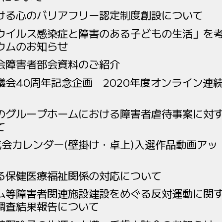
ける心のバリアフリー認定制度創設について
ウイルス感染症と障害のある子どもの生活」を
ウムのお知らせ
会障害者部会資料のご紹介
議会40周年記念企画 2020年度オンライン連
のグループホームにおける障害者虐待事案に対
て
成会カレンダー(壁掛け・卓上)入選作品動画アッ
る保健医療福祉関係の対応について
ム等障害者関連施設建設をめぐる反対運動に関
調査結果報告について