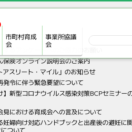
市町村育成
事業所協議
会
会
関するアンケートへのご協力のお願い
ん保険オンライン説明会のご案内
ストアスリート・マイル」のお知らせ
再発令に伴う緊急要望について
け】新型コロナウイルス感染対策BCPセミナー
会見における育成会への言及について
る妊婦向け対応ハンドブックと出産後の避妊に
クについて