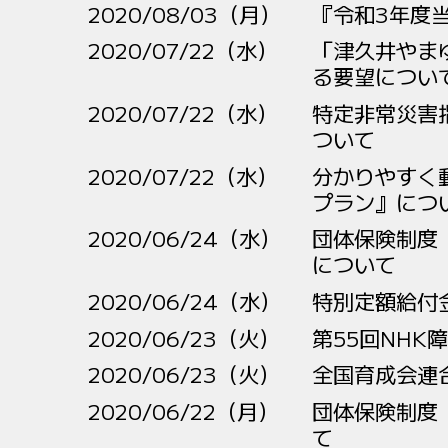
2020/08/03（月）
『令和3年度
2020/07/22（水）
「津久井やま
る要望につい
2020/07/22（水）
特定非常災害
ついて
2020/07/22（水）
分かりやすく
プラン』につ
2020/06/24（水）
団体保険制度
について
2020/06/24（水）
特別定額給付
2020/06/23（火）
第55回NHK
2020/06/23（火）
全国育成会連
2020/06/22（月）
団体保険制度
て