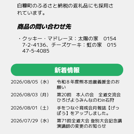
白糠町のふるさと納税の返礼品にも採用さ
れています。
商品の問い合わせ先
クッキー・マドレーヌ：太陽の家 0154
7-2-4136、チーズケーキ：虹の家 015
47-5-4085
新着情報
2026/08/05（水）
令和８年度熊本地震義援金のお
願い
2026/08/03（月）
第20回 本人の会 全道交流会
ひろげようみんなのわin石狩
2026/08/01（土）
手をつなぐ育成会月報誌【げっ
ぽう】をアップしました。
2026/07/29（水）
第71回全道大会 登別大会記念講
演講師の変更のお知らせ