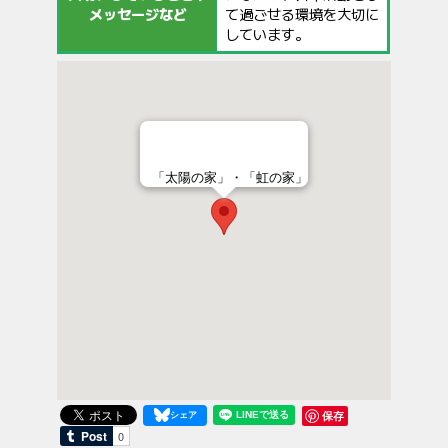
メッセージなど
て過ごせる環境を大切に
しています。
「太陽の家」・「虹の家」
保存