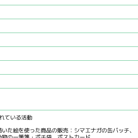
れている活動
描いた絵を使った商品の販売：シマエナガの缶バッチ、
動物の一筆箋・ポチ袋、ポストカード