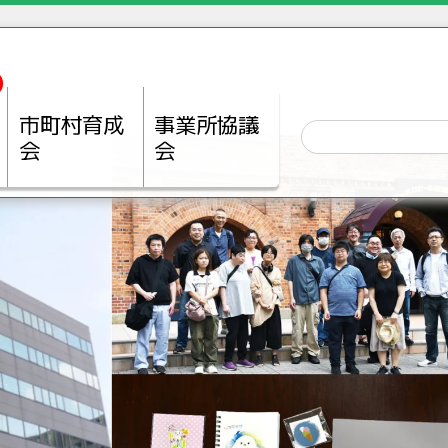
市町村育成
事業所協議
会
会