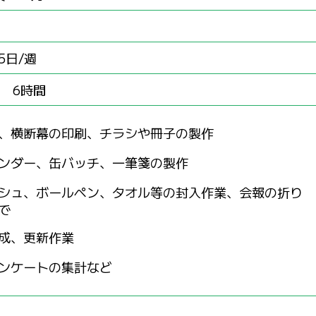
5日/週
0 6時間
、横断幕の印刷、チラシや冊子の製作
ンダー、缶バッチ、一筆箋の製作
シュ、ボールペン、タオル等の封入作業、会報の折り
で
成、更新作業
ンケートの集計など