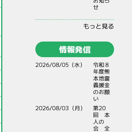
お知ら
せ
もっと見る
情報発信
2026/08/05（水）
令和８
年度熊
本地震
義援金
のお願
い
2026/08/03（月）
第20
回 本
人の
会 全