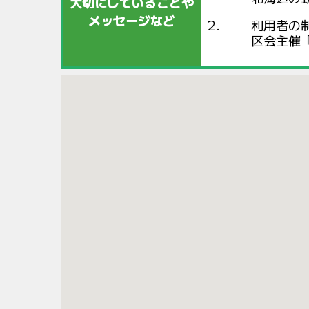
大切にしていることや
メッセージなど
利用者の
区会主催