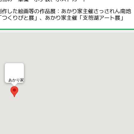
制作した絵画等の作品展：あかり家主催さっされん南地
「つくりびと展」、あかり家主催「支笏湖アート展」
あかり家