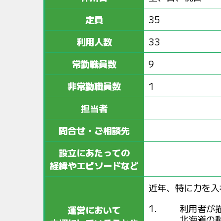
定員
35
利用人数
33
常勤職員数
9
非常勤職員数
1
担当者
問合せ・ご相談先
設立にあたっての
経緯やエピソードなど
近年、特に力を入
利用者が
運営において
北海道の