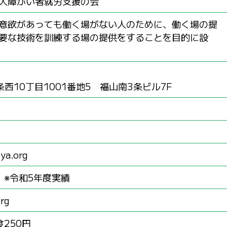
人障がい者就労支援の会
意欲があっても働く場がない人のために、働く場の提
要な技術を訓練する場の提供をすることを目的に設
西10丁目1001番地5 福山南3条ビル7F
ya.org
 ※令和5年度実績
org
250円