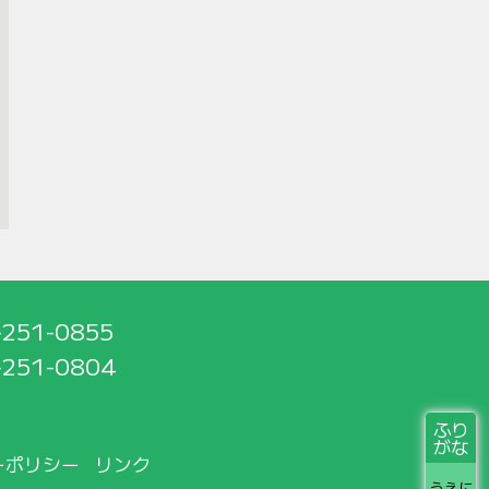
-251-0855
-251-0804
ふり
がな
ーポリシー
リンク
うえに