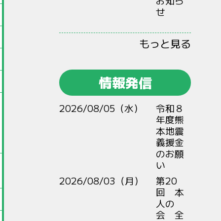
お知ら
せ
もっと見る
情報発信
2026/08/05（水）
令和８
年度熊
本地震
義援金
のお願
い
2026/08/03（月）
第20
回 本
人の
会 全