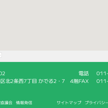
02
電話
011
区北2条西7丁目 かでる2・7 4階
FAX
011
所協議会
情報発信
サイトマップ
プライバシ