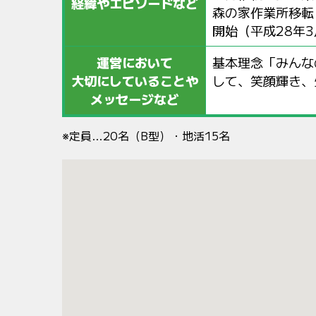
経緯やエピソードなど
森の家作業所移転
開始（平成28年
運営において
基本理念「みんな
大切にしていることや
して、笑顔輝き、
メッセージなど
※定員…20名（B型）・地活15名