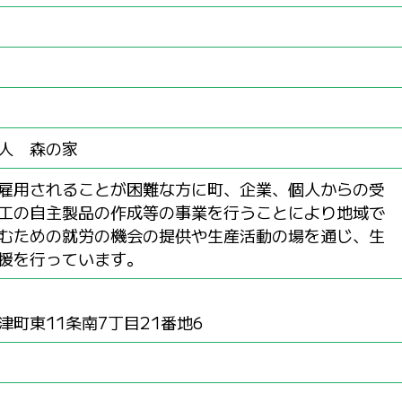
人 森の家
雇用されることが困難な方に町、企業、個人からの受
工の自主製品の作成等の事業を行うことにより地域で
むための就労の機会の提供や生産活動の場を通じ、生
援を行っています。
町東11条南7丁目21番地6