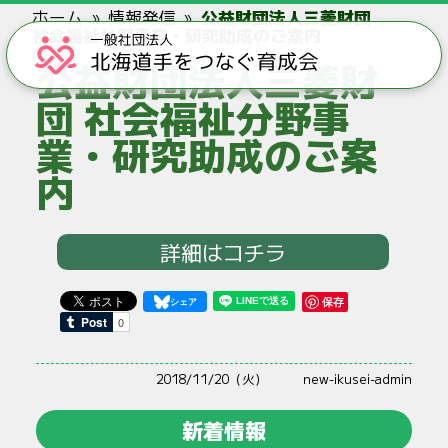
ホーム
情報発信
公益財団法人三菱財団
社会福祉分野事業・研究助成のご案内
公益財団法人三菱財
団 社会福祉分野事
業・研究助成のご案
内
詳細はコチラ
保存
2018/11/20（火）
new-ikusei-admin
新着情報