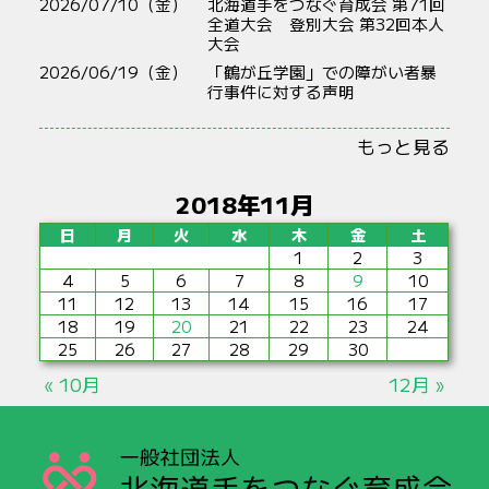
2026/07/10（金）
北海道手をつなぐ育成会 第71回
全道大会 登別大会 第32回本人
大会
2026/06/19（金）
「鶴が丘学園」での障がい者暴
行事件に対する声明
もっと見る
2018年11月
日
月
火
水
木
金
土
1
2
3
4
5
6
7
8
9
10
11
12
13
14
15
16
17
18
19
20
21
22
23
24
25
26
27
28
29
30
« 10月
12月 »