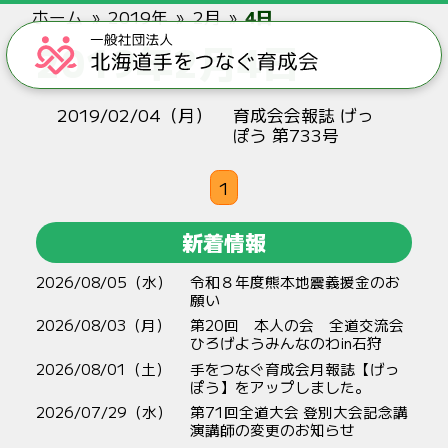
ホーム
2019年
2月
4日
2019年2月4日
2019/02/04（月）
育成会会報誌 げっ
ぽう 第733号
1
新着情報
2026/08/05（水）
令和８年度熊本地震義援金のお
願い
2026/08/03（月）
第20回 本人の会 全道交流会
ひろげようみんなのわin石狩
2026/08/01（土）
手をつなぐ育成会月報誌【げっ
ぽう】をアップしました。
2026/07/29（水）
第71回全道大会 登別大会記念講
演講師の変更のお知らせ