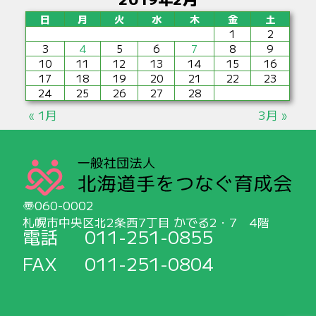
日
月
火
水
木
金
土
1
2
3
4
5
6
7
8
9
10
11
12
13
14
15
16
17
18
19
20
21
22
23
24
25
26
27
28
« 1月
3月 »
060-0002
札幌市中央区北2条西7丁目 かでる2・7 4階
電話
011-251-0855
FAX
011-251-0804