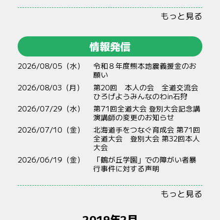
もっと見る
情報発信
2026/08/05（水）
令和８年度熊本地震義援金のお
願い
2026/08/03（月）
第20回 本人の会 全道交流会
ひろげようみんなのわin石狩
2026/07/29（水）
第71回全道大会 登別大会記念講
演講師の変更のお知らせ
2026/07/10（金）
北海道手をつなぐ育成会 第71回
全道大会 登別大会 第32回本人
大会
2026/06/19（金）
「鶴が丘学園」での障がい者暴
行事件に対する声明
もっと見る
2019年2月