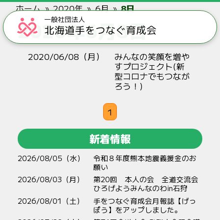
ホーム
2020年
6月
8日
2020年6月8日
2020/06/08（月）
みんなの笑顔を増や
すプロジェクト(新
型コロナでもつなが
ろう！)
1
新着情報
2026/08/05（水）
令和８年度熊本地震義援金のお
願い
2026/08/03（月）
第20回 本人の会 全道交流会
ひろげようみんなのわin石狩
2026/08/01（土）
手をつなぐ育成会月報誌【げっ
ぽう】をアップしました。