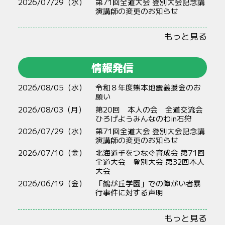
2026/07/29（水）
第71回全道大会 登別大会記念講
演講師の変更のお知らせ
もっと見る
情報発信
2026/08/05（水）
令和８年度熊本地震義援金のお
願い
2026/08/03（月）
第20回 本人の会 全道交流会
ひろげようみんなのわin石狩
2026/07/29（水）
第71回全道大会 登別大会記念講
演講師の変更のお知らせ
2026/07/10（金）
北海道手をつなぐ育成会 第71回
全道大会 登別大会 第32回本人
大会
2026/06/19（金）
「鶴が丘学園」での障がい者暴
行事件に対する声明
もっと見る