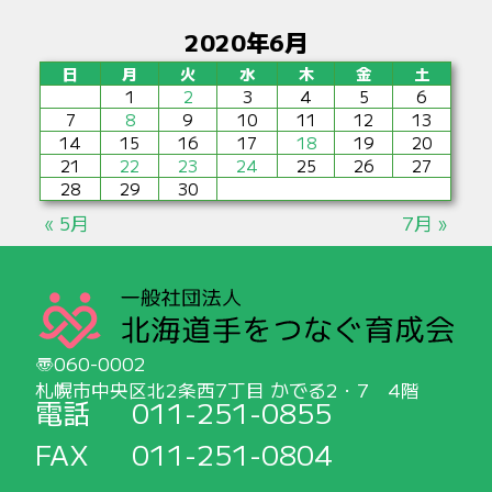
2020年6月
日
月
火
水
木
金
土
1
2
3
4
5
6
7
8
9
10
11
12
13
14
15
16
17
18
19
20
21
22
23
24
25
26
27
28
29
30
« 5月
7月 »
060-0002
札幌市中央区北2条西7丁目 かでる2・7 4階
電話
011-251-0855
FAX
011-251-0804