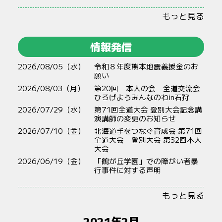
もっと見る
情報発信
2026/08/05（水）
令和８年度熊本地震義援金のお
願い
2026/08/03（月）
第20回 本人の会 全道交流会
ひろげようみんなのわin石狩
2026/07/29（水）
第71回全道大会 登別大会記念講
演講師の変更のお知らせ
2026/07/10（金）
北海道手をつなぐ育成会 第71回
全道大会 登別大会 第32回本人
大会
2026/06/19（金）
「鶴が丘学園」での障がい者暴
行事件に対する声明
もっと見る
2021年2月