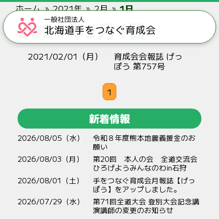
ホーム
2021年
2月
1日
2021年2月1日
2021/02/01（月）
育成会会報誌 げっ
ぽう 第757号
1
新着情報
2026/08/05（水）
令和８年度熊本地震義援金のお
願い
2026/08/03（月）
第20回 本人の会 全道交流会
ひろげようみんなのわin石狩
2026/08/01（土）
手をつなぐ育成会月報誌【げっ
ぽう】をアップしました。
2026/07/29（水）
第71回全道大会 登別大会記念講
演講師の変更のお知らせ