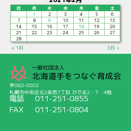
日
月
火
水
木
金
土
1
2
3
4
5
6
7
8
9
10
11
12
13
14
15
16
17
18
19
20
21
22
23
24
25
26
27
28
« 1月
3月 »
060-0002
札幌市中央区北2条西7丁目 かでる2・7 4階
電話
011-251-0855
FAX
011-251-0804