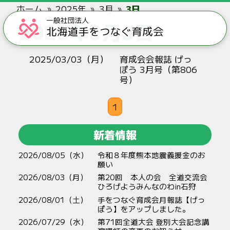
ホーム
2025年
3月
3日
2025年3月3日
2025/03/03（月）
育成会会報誌 げっ
ぽう 3月号（第806
号）
1
新着情報
2026/08/05（水）
令和８年度熊本地震義援金のお
願い
2026/08/03（月）
第20回 本人の会 全道交流会
ひろげようみんなのわin石狩
2026/08/01（土）
手をつなぐ育成会月報誌【げっ
ぽう】をアップしました。
2026/07/29（水）
第71回全道大会 登別大会記念講