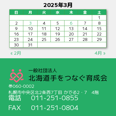
2025年3月
日
月
火
水
木
金
土
1
2
3
4
5
6
7
8
9
10
11
12
13
14
15
16
17
18
19
20
21
22
23
24
25
26
27
28
29
30
31
« 2月
4月 »
060-0002
札幌市中央区北2条西7丁目 かでる2・7 4階
電話
011-251-0855
FAX
011-251-0804