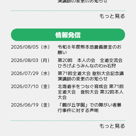
演講師の変更のお知らせ
もっと見る
情報発信
2026/08/05（水）
令和８年度熊本地震義援金のお
願い
2026/08/03（月）
第20回 本人の会 全道交流会
ひろげようみんなのわin石狩
2026/07/29（水）
第71回全道大会 登別大会記念講
演講師の変更のお知らせ
2026/07/10（金）
北海道手をつなぐ育成会 第71回
全道大会 登別大会 第32回本人
大会
2026/06/19（金）
「鶴が丘学園」での障がい者暴
行事件に対する声明
もっと見る