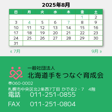
2025年8月
日
月
火
水
木
金
土
1
2
3
4
5
6
7
8
9
10
11
12
13
14
15
16
17
18
19
20
21
22
23
24
25
26
27
28
29
30
31
« 7月
9月 »
060-0002
札幌市中央区北2条西7丁目 かでる2・7 4階
電話
011-251-0855
FAX
011-251-0804