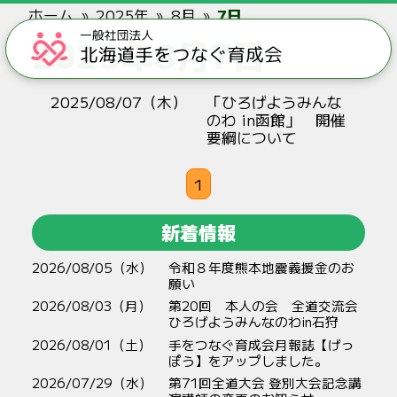
ホーム
2025年
8月
7日
2025年8月7日
2025/08/07（木）
「ひろげようみんな
のわ in函館」 開催
要綱について
1
新着情報
2026/08/05（水）
令和８年度熊本地震義援金のお
願い
2026/08/03（月）
第20回 本人の会 全道交流会
ひろげようみんなのわin石狩
2026/08/01（土）
手をつなぐ育成会月報誌【げっ
ぽう】をアップしました。
2026/07/29（水）
第71回全道大会 登別大会記念講