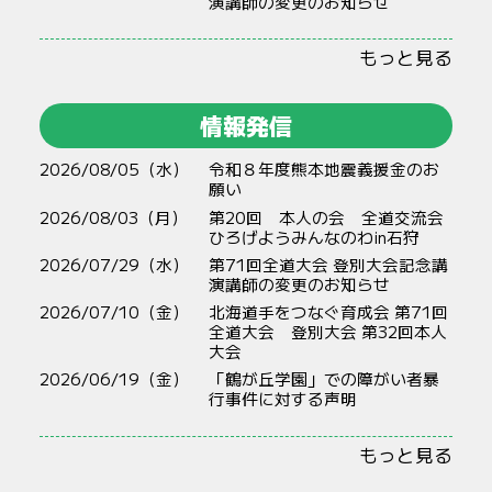
演講師の変更のお知らせ
もっと見る
情報発信
2026/08/05（水）
令和８年度熊本地震義援金のお
願い
2026/08/03（月）
第20回 本人の会 全道交流会
ひろげようみんなのわin石狩
2026/07/29（水）
第71回全道大会 登別大会記念講
演講師の変更のお知らせ
2026/07/10（金）
北海道手をつなぐ育成会 第71回
全道大会 登別大会 第32回本人
大会
2026/06/19（金）
「鶴が丘学園」での障がい者暴
行事件に対する声明
もっと見る